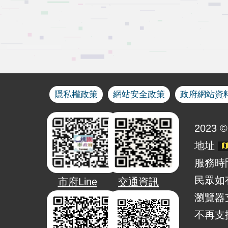
隱私權政策
網站安全政策
政府網站資
2023 © 
地址
服務時間
民眾如
市府Line
交通資訊
瀏覽器支
不再支援