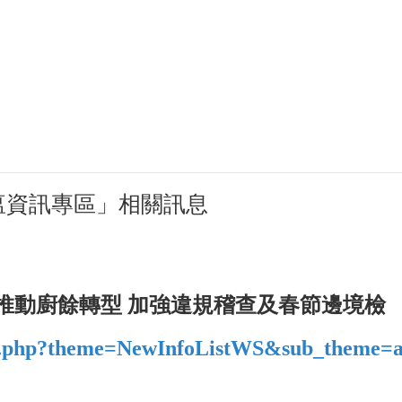
瘟資訊專區」相關訊息
推動廚餘轉型 加強違規稽查及春節邊境檢
data.php?theme=NewInfoListWS&sub_theme=