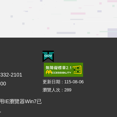
32-2101
更新日期
115-08-06
00
瀏覽人次
289
使用IE瀏覽器Win7已
E。