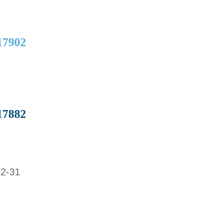
=17902
=17882
2-31