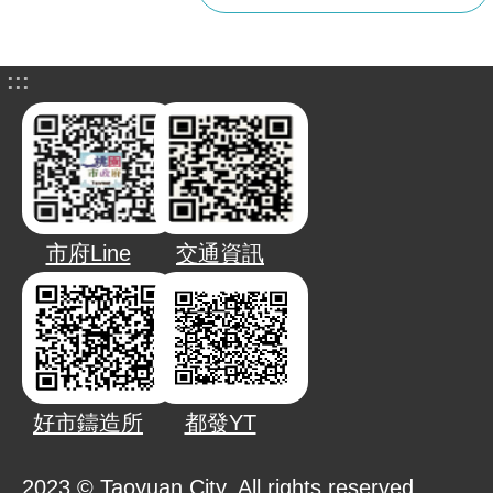
:::
市府Line
交通資訊
好市鑄造所
都發YT
2023 © Taoyuan City. All rights reserved