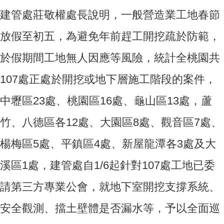
建管處莊敬權處長說明，一般營造業工地春節
放假至初五，為避免年前趕工開挖疏於防範，
於假期間工地無人因應等風險，統計全桃園共
107處正處於開挖或地下層施工階段的案件，
中壢區23處、桃園區16處、龜山區13處，蘆
竹、八德區各12處、大園區8處、觀音區7處、
楊梅區5處、平鎮區4處、新屋龍潭各3處及大
溪區1處，建管處自1/6起針對107處工地已委
請第三方專業公會，就地下室開挖支撐系統、
安全觀測、擋土壁體是否漏水等，予以全面巡