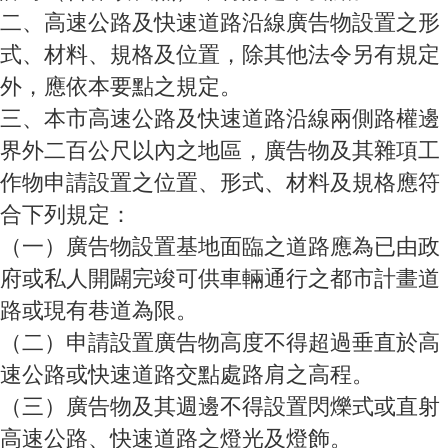
二、高速公路及快速道路沿線廣告物設置之形
式、材料、規格及位置，除其他法令另有規定
外，應依本要點之規定。
三、本市高速公路及快速道路沿線兩側路權邊
界外二百公尺以內之地區，廣告物及其雜項工
作物申請設置之位置、形式、材料及規格應符
合下列規定：
（一）廣告物設置基地面臨之道路應為已由政
府或私人開闢完竣可供車輛通行之都市計畫道
路或現有巷道為限。
（二）申請設置廣告物高度不得超過垂直於高
速公路或快速道路交點處路肩之高程。
（三）廣告物及其週邊不得設置閃爍式或直射
高速公路、快速道路之燈光及燈飾。