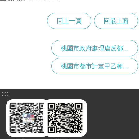
回上一頁
回最上面
桃園市政府處理違反都...
桃園市都市計畫甲乙種...
:::