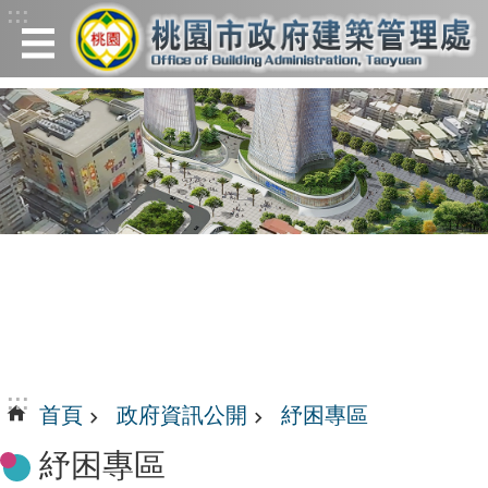
:::
跳到主要內容區塊
:::
首頁
政府資訊公開
紓困專區
紓困專區