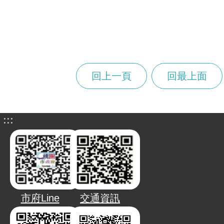
回上一頁
回最上面
:::
市府Line
交通資訊