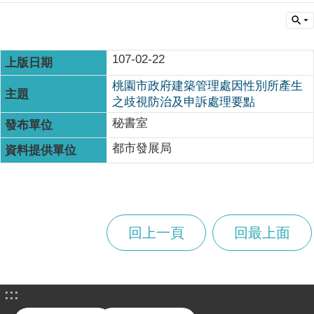
107-02-22
桃園市政府建築管理處因性別所產生
之歧視防治及申訴處理要點
秘書室
都市發展局
回上一頁
回最上面
:::