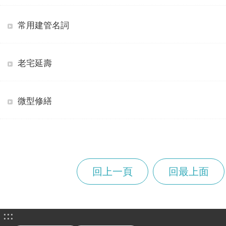
常用建管名詞
老宅延壽
微型修繕
回上一頁
回最上面
:::