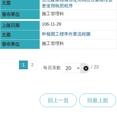
更使用執照程序
施工管理科
106-11-29
申報開工標準作業流程圖
施工管理科
1
2
/
23
每頁筆數
回上一頁
回最上面