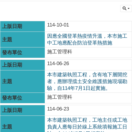
114-10-01
因應全國登革熱疫情升溫，本市施工
中工地應配合防治登革熱措施
施工管理科
114-06-26
本市建築執照工程，含有地下層開挖
者，應辦理擋土安全維護措施現場勘
驗，自114年7月1日起實施。
施工管理科
114-06-23
本市建築執照工程，工地主任或工地
負責人應每日於線上系統填報施工日