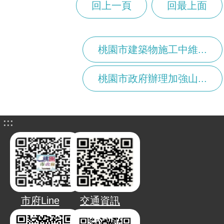
回上一頁
回最上面
桃園市建築物施工中維...
桃園市政府辦理加強山...
:::
市府Line
交通資訊