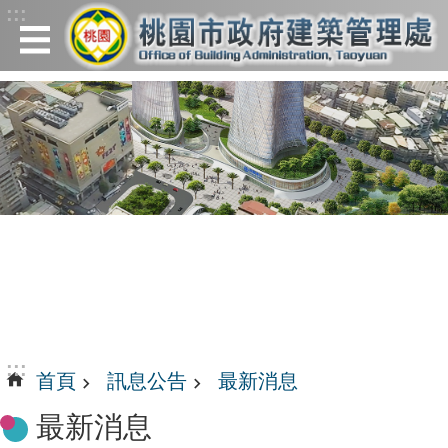
:::
跳到主要內容區塊
:::
首頁
訊息公告
最新消息
最新消息