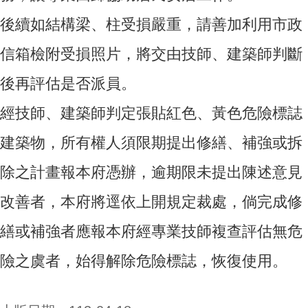
後續如結構梁、柱受損嚴重，請善加利用市政
信箱檢附受損照片，將交由技師、建築師判斷
後再評估是否派員。
經技師、建築師判定張貼紅色、黃色危險標誌
建築物，所有權人須限期提出修繕、補強或拆
除之計畫報本府憑辦，逾期限未提出陳述意見
改善者，本府將逕依上開規定裁處，倘完成修
繕或補強者應報本府經專業技師複查評估無危
險之虞者，始得解除危險標誌，恢復使用。