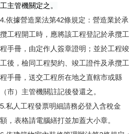
工主管機關定之。
4.依據營造業法第42條規定：營造業於承
攬工程開工時，應將該工程登記於承攬工
程手冊，由定作人簽章證明；並於工程竣
工後，檢同工程契約、竣工證件及承攬工
程手冊，送交工程所在地之直轄市或縣
（市）主管機關註記後發還之。
5.私人工程發票明細請務必登入含稅金
額，表格請電腦繕打並加蓋大小章。